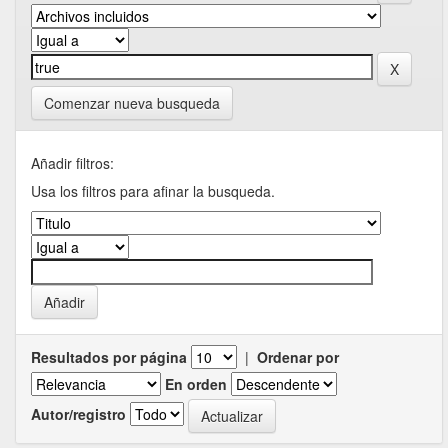
Comenzar nueva busqueda
Añadir filtros:
Usa los filtros para afinar la busqueda.
Resultados por página
|
Ordenar por
En orden
Autor/registro