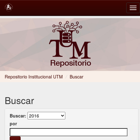
Skip
navigation
Repositorio Institucional UTM
/
Buscar
Buscar
Buscar:
por