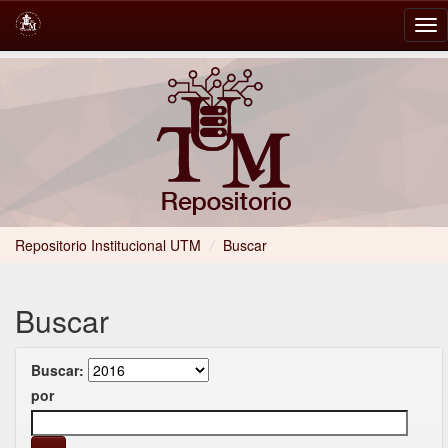
Skip
navigation
Repositorio Institucional UTM
/
Buscar
Buscar
Buscar:
por