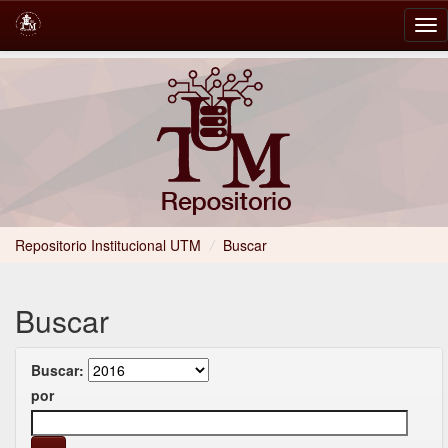
Skip
navigation
Repositorio Institucional UTM
/
Buscar
Buscar
Buscar:
por