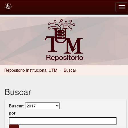
Skip
navigation
Repositorio Institucional UTM
/
Buscar
Buscar
Buscar:
por