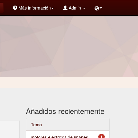
Más información
Admin
Añadidos recientemente
Tema
motores eléctricos de imanes
1