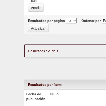
Resultados por página
|
Ordenar por
Resultados 1-1 de 1.
Resultados por ítem:
Fecha de
Título
publicación