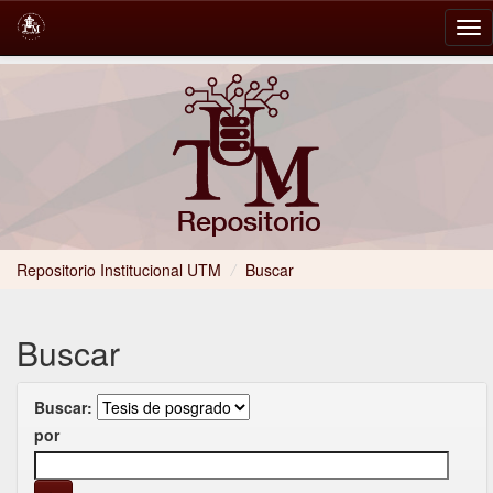
Skip
navigation
Repositorio Institucional UTM
/
Buscar
Buscar
Buscar:
por