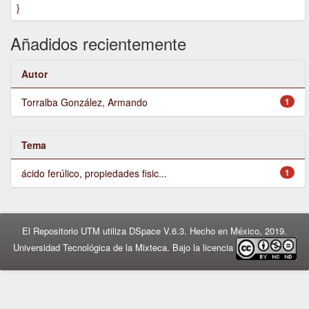
}
Añadidos recientemente
Autor
Torralba González, Armando
1
Tema
ácido ferúlico, propiedades fisic...
1
El Repositorio UTM utiliza DSpace V.6.3. Hecho en México, 2019.
Universidad Tecnológica de la Mixteca. Bajo la licencia