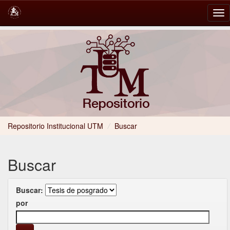
Skip
navigation
Repositorio Institucional UTM
/
Buscar
Buscar
Buscar:
por