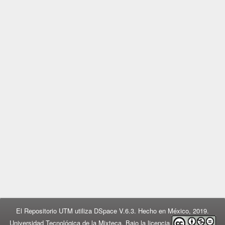
El Repositorio UTM utiliza DSpace V.6.3. Hecho en México, 2019.
Universidad Tecnológica de la Mixteca. Bajo la licencia