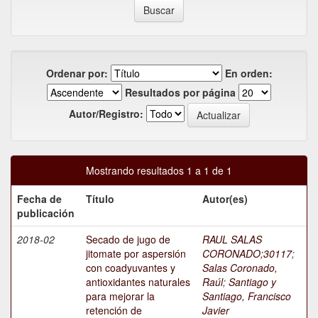
Ordenar por:
En orden:
Resultados por página
Autor/Registro:
Mostrando resultados 1 a 1 de 1
Fecha de
Título
Autor(es)
publicación
2018-02
Secado de jugo de
RAUL SALAS
jitomate por aspersión
CORONADO;30117
;
con coadyuvantes y
Salas Coronado,
antioxidantes naturales
Raúl
;
Santiago y
para mejorar la
Santiago, Francisco
retención de
Javier