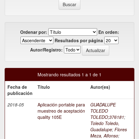
Ordenar por:
En orden:
Resultados por página
Autor/Registro:
Mostrando resultados 1 a 1 de 1
Fecha de
Título
Autor(es)
publicación
2018-05
Aplicación portable para
GUADALUPE
muestreo de aceptación
TOLEDO
quality 105E
TOLEDO;376181
;
Toledo Toledo,
Guadalupe
;
Flores
Meza, Alfonso
;