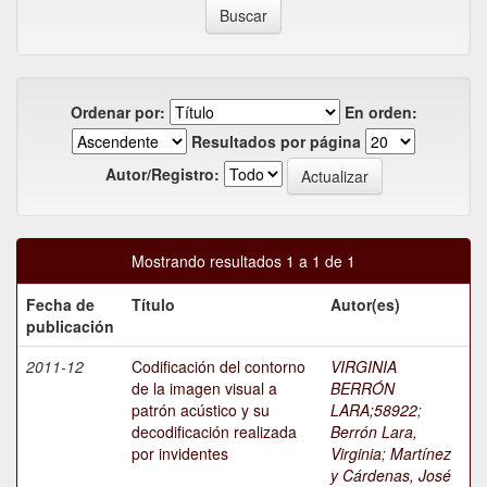
Ordenar por:
En orden:
Resultados por página
Autor/Registro:
Mostrando resultados 1 a 1 de 1
Fecha de
Título
Autor(es)
publicación
2011-12
Codificación del contorno
VIRGINIA
de la imagen visual a
BERRÓN
patrón acústico y su
LARA;58922
;
decodificación realizada
Berrón Lara,
por invidentes
Virginia
;
Martínez
y Cárdenas, José