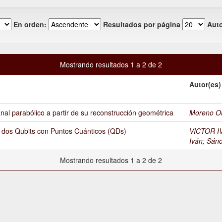
En orden:
Resultados por página
Auto
Mostrando resultados 1 a 2 de 2
Autor(es)
nal parabólico a partir de su reconstrucción geométrica
Moreno Oli
e dos Qubits con Puntos Cuánticos (QDs)
VICTOR I
Iván
;
Sánc
Mostrando resultados 1 a 2 de 2