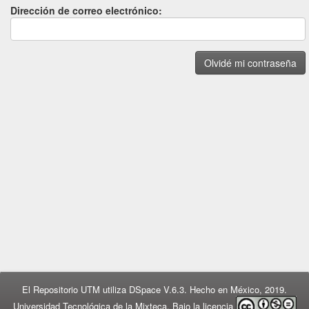
Dirección de correo electrónico:
El Repositorio UTM utiliza DSpace V.6.3. Hecho en México, 2019.
Universidad Tecnológica de la Mixteca. Bajo la licencia