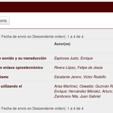
 Fecha de envío en Descendente orden): 1 a 4 de 4
Autor(es)
 sonido y su transducción
Espinosa Justo, Enrique
un enlace optoelectrónico
Rivera López, Felipe de Jesús
mismo
Escalante Jarero, Víctor Rodolfo
utilizando el
Arias Martínez, Oswaldo
;
Guzmán Ra
Enrique
;
Hernández Méndez, Arturo
Zambrano Nila, Juan Gabriel
 Fecha de envío en Descendente orden): 1 a 4 de 4