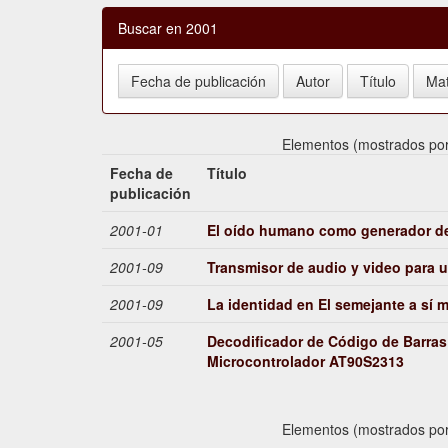
Buscar en 2001
Elementos (mostrados por
Fecha de
Título
publicación
2001-01
El oído humano como generador de
2001-09
Transmisor de audio y video para 
2001-09
La identidad en El semejante a sí 
2001-05
Decodificador de Código de Barras 
Microcontrolador AT90S2313
Elementos (mostrados por