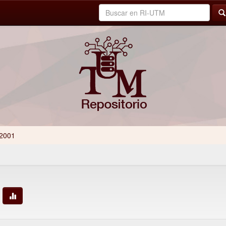
2001
n