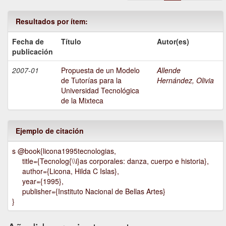
Resultados por ítem:
Fecha de
Título
Autor(es)
publicación
2007-01
Propuesta de un Modelo
Allende
de Tutorías para la
Hernández, Olivia
Universidad Tecnológica
de la Mixteca
Ejemplo de citación
s @book{licona1995tecnologias,
title={Tecnolog{\\i}as corporales: danza, cuerpo e historia},
author={Licona, Hilda C Islas},
year={1995},
publisher={Instituto Nacional de Bellas Artes}
}