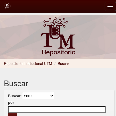
Skip
navigation
Repositorio Institucional UTM
/
Buscar
Buscar
Buscar:
por