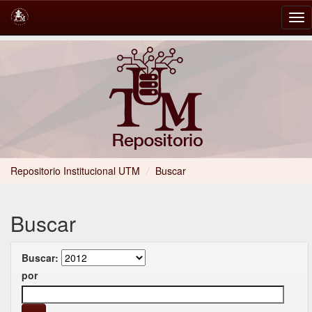
Skip
navigation
Repositorio Institucional UTM
/
Buscar
Buscar
Buscar:
por