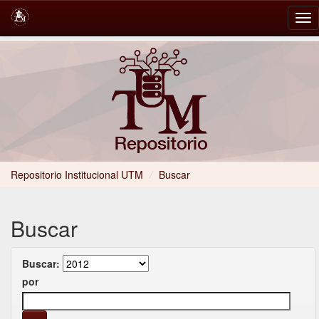
Skip
navigation
Repositorio Institucional UTM
/
Buscar
Buscar
Buscar:
por