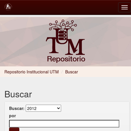
Skip
navigation
Repositorio Institucional UTM
/
Buscar
Buscar
Buscar:
por