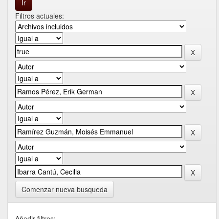
Filtros actuales:
Comenzar nueva busqueda
Añadir filtros: