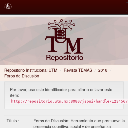
Skip
navigation
Repositorio Institucional UTM
Revista TEMAS
2018
/
Foros de Discusión
Por favor, use este identificador para citar o enlazar este
ítem:
http://repositorio.utm.mx:8080/jspui/handle/1234567
Título :
Foros de Discusión: Herramienta que promueve la
presencia cognitiva, social y de enseñanza