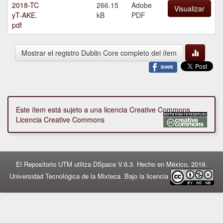
2018-TC
266.15
Adobe
Visualizar
yT-AKE.
kB
PDF
pdf
Mostrar el registro Dublin Core completo del ítem
Este ítem está sujeto a una licencia Creative Commons
Licencia Creative Commons
El Repositorio UTM utiliza DSpace V.6.3. Hecho en México, 2019.
Universidad Tecnológica de la Mixteca. Bajo la licencia