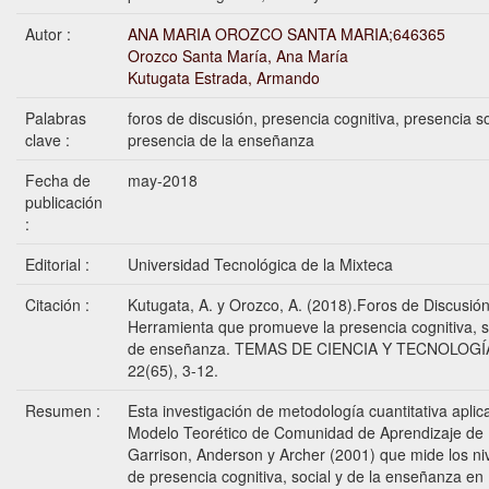
Autor :
ANA MARIA OROZCO SANTA MARIA;646365
Orozco Santa María, Ana María
Kutugata Estrada, Armando
Palabras
foros de discusión, presencia cognitiva, presencia so
clave :
presencia de la enseñanza
Fecha de
may-2018
publicación
:
Editorial :
Universidad Tecnológica de la Mixteca
Citación :
Kutugata, A. y Orozco, A. (2018).Foros de Discusión
Herramienta que promueve la presencia cognitiva, s
de enseñanza. TEMAS DE CIENCIA Y TECNOLOGÍ
22(65), 3-12.
Resumen :
Esta investigación de metodología cuantitativa aplica
Modelo Teorético de Comunidad de Aprendizaje de
Garrison, Anderson y Archer (2001) que mide los ni
de presencia cognitiva, social y de la enseñanza en