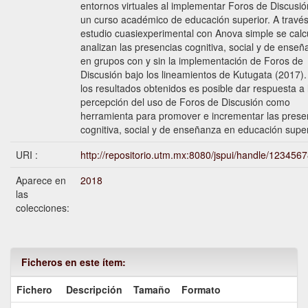
entornos virtuales al implementar Foros de Discusi
un curso académico de educación superior. A travé
estudio cuasiexperimental con Anova simple se calc
analizan las presencias cognitiva, social y de ense
en grupos con y sin la implementación de Foros de
Discusión bajo los lineamientos de Kutugata (2017)
los resultados obtenidos es posible dar respuesta a 
percepción del uso de Foros de Discusión como
herramienta para promover e incrementar las prese
cognitiva, social y de enseñanza en educación super
URI :
http://repositorio.utm.mx:8080/jspui/handle/123456
Aparece en
2018
las
colecciones:
Ficheros en este ítem:
Fichero
Descripción
Tamaño
Formato