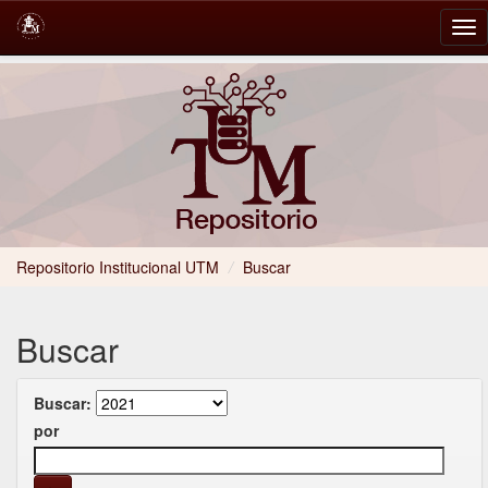
Skip
navigation
Repositorio Institucional UTM
/
Buscar
Buscar
Buscar:
por