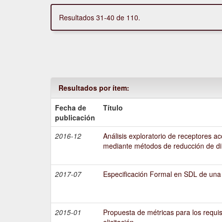
Resultados 31-40 de 110.
Resultados por ítem:
Fecha de
Título
publicación
2016-12
Análisis exploratorio de receptores a
mediante métodos de reducción de d
2017-07
Especificación Formal en SDL de una
2015-01
Propuesta de métricas para los requis
elicitación