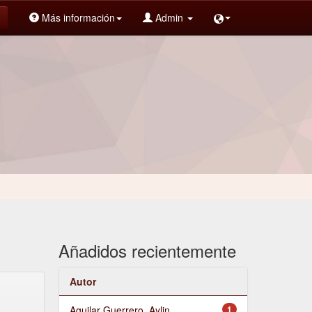
Más información
Admin
Añadidos recientemente
Autor
Aguilar Guerrero, Aylin
1