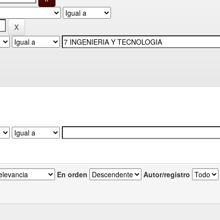
En orden
Autor/registro