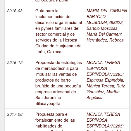
2016-03
Guía para la
MARIA DEL CARMEN
implementación del
BARTOLO
desarrollo organizacional
MOSCOSA;498322
;
en pymes familiares del
Bartolo Moscosa,
sector comercial y de
María Del Carmen
;
servicios de la Heroica
Hernández, Rebeca
Ciudad de Huajuapan de
León, Oaxaca
2016-12
Propuesta de estrategias
MONICA TERESA
de mercadotecnia para
ESPINOSA
impulsar las ventas de
ESPINDOLA;73285
;
productos de barro
Espinosa Espíndola,
bruñido de una pequeña
Mónica Teresa
;
Ruíz
empresa artesanal de
González, Martha
San Jerónimo
Angélica
Silacayoapilla
2017-08
Propuesta para el
MONICA TERESA
fortalecimiento de las
ESPINOSA
habilidades de
ESPINDOLA;73285
;