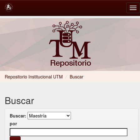
Skip
navigation
Repositorio Institucional UTM
/
Buscar
Buscar
Buscar:
por