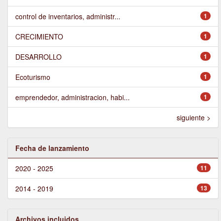
control de inventarios, administr...
1
CRECIMIENTO
1
DESARROLLO
1
Ecoturismo
1
emprendedor, administracion, habi...
1
siguiente >
Fecha de lanzamiento
2020 - 2025
11
2014 - 2019
13
Archivos incluidos