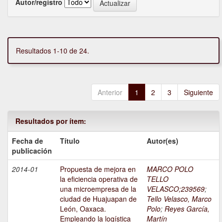
Autor/registro
Resultados 1-10 de 24.
Anterior
1
2
3
Siguiente
Resultados por ítem:
Fecha de
Título
Autor(es)
publicación
2014-01
Propuesta de mejora en
MARCO POLO
la eficiencia operativa de
TELLO
una microempresa de la
VELASCO;239569
;
ciudad de Huajuapan de
Tello Velasco, Marco
León, Oaxaca.
Polo
;
Reyes García,
Empleando la logística
Martín