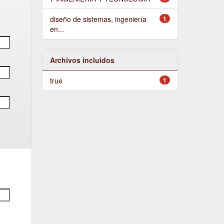
diseño de sistemas, ingeniería
1
en...
Archivos incluidos
true
1