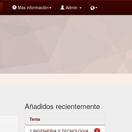
Más información
Admin
Añadidos recientemente
Tema
7 INGENIERIA Y TECNOLOGIA
1