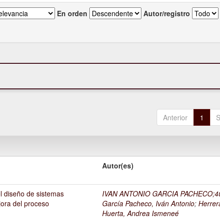
En orden
Autor/registro
Anterior
1
S
Autor(es)
l diseño de sistemas
IVAN ANTONIO GARCIA PACHECO;4
ora del proceso
García Pacheco, Iván Antonio
;
Herrer
Huerta, Andrea Ismeneé