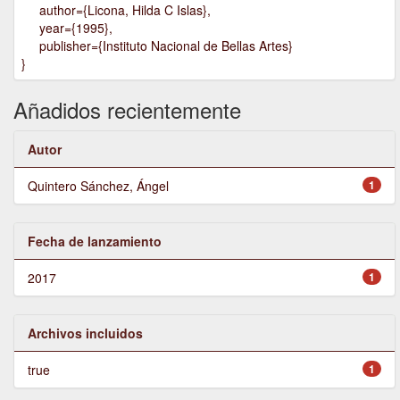
author={Licona, Hilda C Islas},
year={1995},
publisher={Instituto Nacional de Bellas Artes}
}
Añadidos recientemente
Autor
Quintero Sánchez, Ángel
1
Fecha de lanzamiento
2017
1
Archivos incluidos
true
1