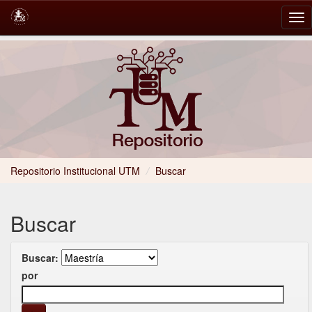
Skip
navigation
Repositorio Institucional UTM
/
Buscar
Buscar
Buscar:
por