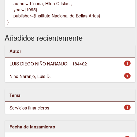
author={Licona, Hilda C Islas},
year={1995},
publisher={Instituto Nacional de Bellas Artes}
}
Añadidos recientemente
Autor
LUIS DIEGO NIÑO NARANJO; 1184462
1
Niño Naranjo, Luis D.
1
Tema
Servicios financieros
1
Fecha de lanzamiento