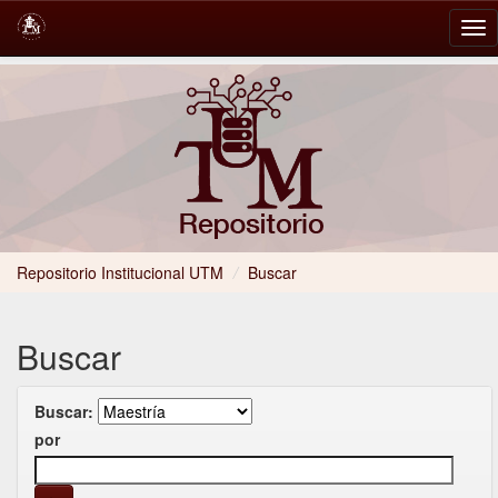
Skip
navigation
Repositorio Institucional UTM
/
Buscar
Buscar
Buscar:
por