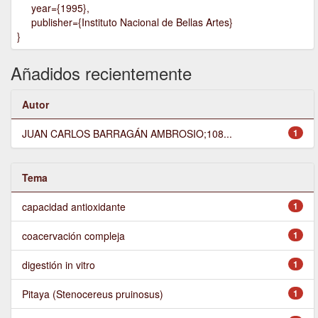
year={1995},
publisher={Instituto Nacional de Bellas Artes}
}
Añadidos recientemente
Autor
JUAN CARLOS BARRAGÁN AMBROSIO;108...
1
Tema
capacidad antioxidante
1
coacervación compleja
1
digestión in vitro
1
Pitaya (Stenocereus pruinosus)
1