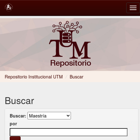
Skip
navigation
Repositorio Institucional UTM
/
Buscar
Buscar
Buscar:
por