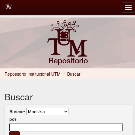
Skip
navigation
Repositorio Institucional UTM
/
Buscar
Buscar
Buscar:
por