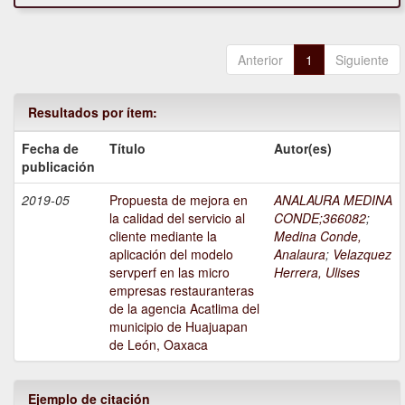
Anterior
1
Siguiente
Resultados por ítem:
Fecha de
Título
Autor(es)
publicación
2019-05
Propuesta de mejora en
ANALAURA MEDINA
la calidad del servicio al
CONDE;366082
;
cliente mediante la
Medina Conde,
aplicación del modelo
Analaura
;
Velazquez
servperf en las micro
Herrera, Ulises
empresas restauranteras
de la agencia Acatlima del
municipio de Huajuapan
de León, Oaxaca
Ejemplo de citación