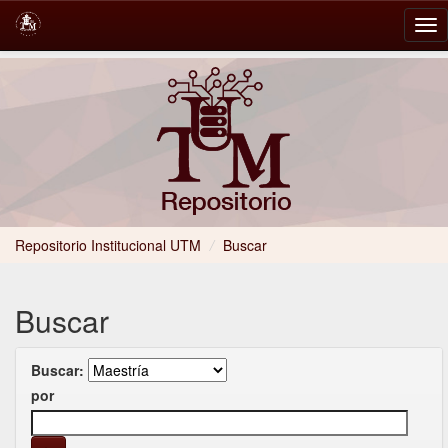
Skip
navigation
Repositorio Institucional UTM
/
Buscar
Buscar
Buscar:
por