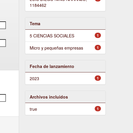
1184462
Tema
5 CIENCIAS SOCIALES
1
Micro y pequeñas empresas
1
Fecha de lanzamiento
2023
1
Archivos incluidos
true
1