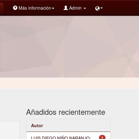
Más información
Admin
Añadidos recientemente
Autor
LUIS DIEGO NIÑO NARANJO;
1