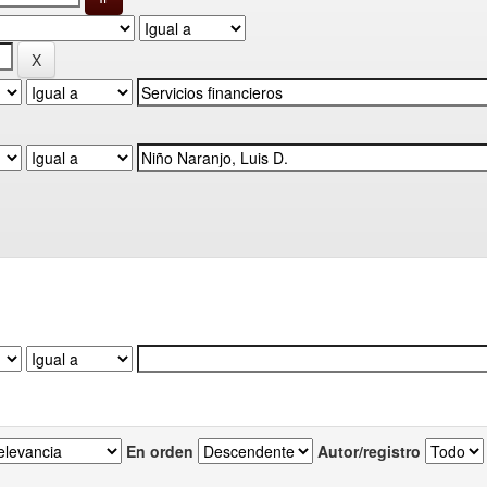
En orden
Autor/registro