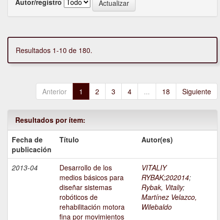
Autor/registro
Resultados 1-10 de 180.
Anterior
1
2
3
4
...
18
Siguiente
Resultados por ítem:
Fecha de
Título
Autor(es)
publicación
2013-04
Desarrollo de los
VITALIY
medios básicos para
RYBAK;202014
;
diseñar sistemas
Rybak, Vitaliy
;
robóticos de
Martínez Velazco,
rehabilitación motora
Wilebaldo
fina por movimientos