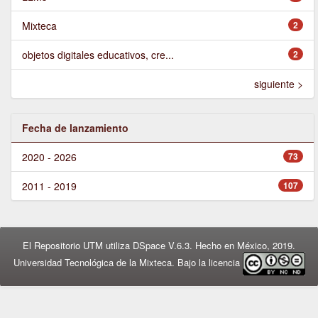
Mixteca
2
objetos digitales educativos, cre...
2
siguiente >
Fecha de lanzamiento
2020 - 2026
73
2011 - 2019
107
El Repositorio UTM utiliza DSpace V.6.3. Hecho en México, 2019.
Universidad Tecnológica de la Mixteca. Bajo la licencia