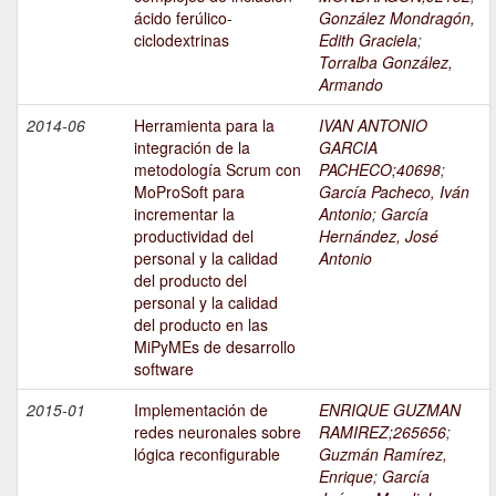
ácido ferúlico-
González Mondragón,
ciclodextrinas
Edith Graciela
;
Torralba González,
Armando
2014-06
Herramienta para la
IVAN ANTONIO
integración de la
GARCIA
metodología Scrum con
PACHECO;40698
;
MoProSoft para
García Pacheco, Iván
incrementar la
Antonio
;
García
productividad del
Hernández, José
personal y la calidad
Antonio
del producto del
personal y la calidad
del producto en las
MiPyMEs de desarrollo
software
2015-01
Implementación de
ENRIQUE GUZMAN
redes neuronales sobre
RAMIREZ;265656
;
lógica reconfigurable
Guzmán Ramírez,
Enrique
;
García