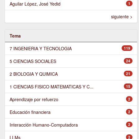
Aguilar López, José Yedid
1
siguiente >
Tema
7 INGENIERIA Y TECNOLOGIA
119
5 CIENCIAS SOCIALES
24
2 BIOLOGIA Y QUIMICA
21
1 CIENCIAS FISICO MATEMATICAS Y C...
15
Aprendizaje por refuerzo
2
Educación financiera
2
Interacción Humano-Computadora
2
LLMs
2