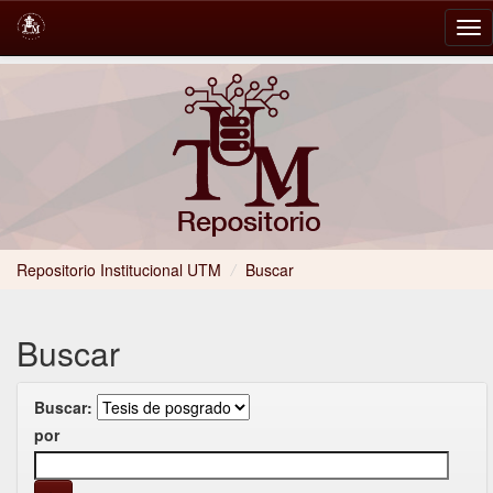
Skip
navigation
Repositorio Institucional UTM
/
Buscar
Buscar
Buscar:
por