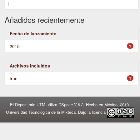
}
Añadidos recientemente
Fecha de lanzamiento
2015
1
Archivos incluidos
true
1
El Repositorio UTM utiliza DSpace V.6.3. Hecho en México, 2019.
Universidad Tecnológica de la Mixteca. Bajo la licencia