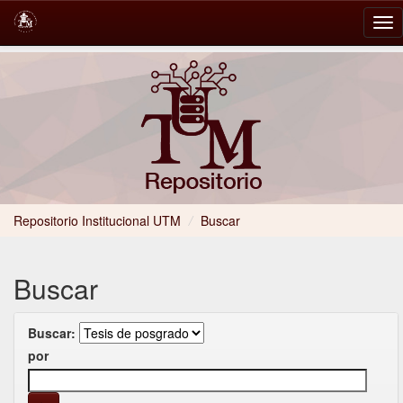
Skip
navigation
Repositorio Institucional UTM
/
Buscar
Buscar
Buscar:
por