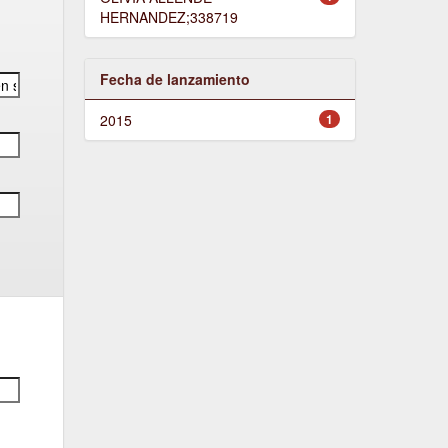
HERNANDEZ;338719
Fecha de lanzamiento
2015
1