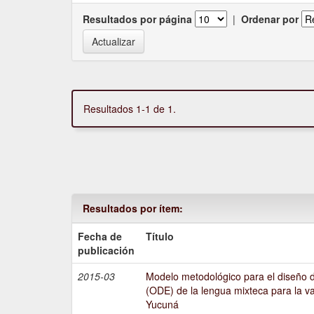
Resultados por página
|
Ordenar por
Resultados 1-1 de 1.
Resultados por ítem:
Fecha de
Título
publicación
2015-03
Modelo metodológico para el diseño de
(ODE) de la lengua mixteca para la v
Yucuná