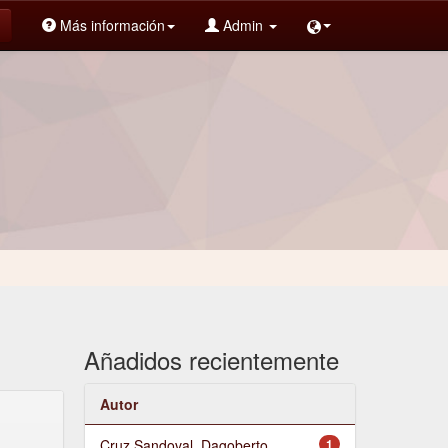
Más información
Admin
Añadidos recientemente
Autor
Cruz Sandoval, Dagoberto
1