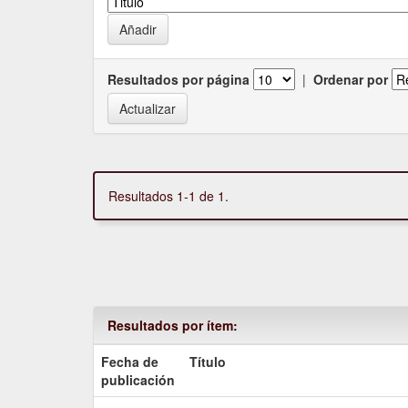
Resultados por página
|
Ordenar por
Resultados 1-1 de 1.
Resultados por ítem:
Fecha de
Título
publicación