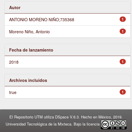
Autor
ANTONIO MORENO NIÑO;735368
1
Moreno Niño, Antonio
1
Fecha de lanzamiento
2018
1
Archivos incluidos
true
1
El Repositorio UTM utiliza DSpace V.6.3. Hecho en México, 2019.
Universidad Tecnológica de la Mixteca. Bajo la licencia