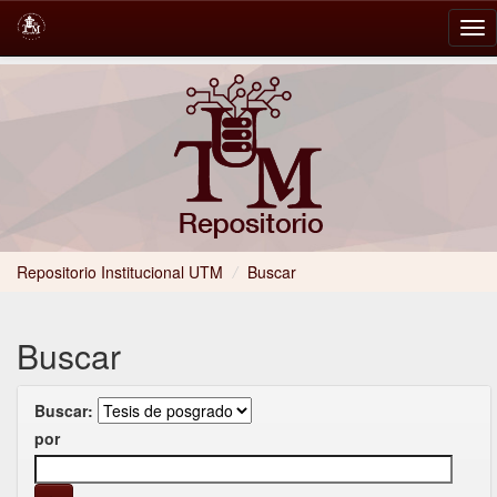
Skip
navigation
Repositorio Institucional UTM
/
Buscar
Buscar
Buscar:
por