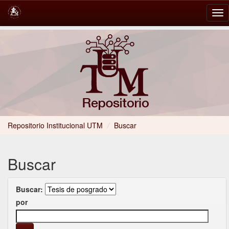
Skip
navigation
Repositorio Institucional UTM
/
Buscar
Buscar
Buscar:
por