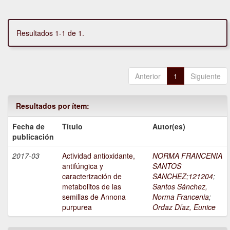
Resultados 1-1 de 1.
Anterior
1
Siguiente
Resultados por ítem:
Fecha de
Título
Autor(es)
publicación
2017-03
Actividad antioxidante,
NORMA FRANCENIA
antifúngica y
SANTOS
caracterización de
SANCHEZ;121204
;
metabolitos de las
Santos Sánchez,
semillas de Annona
Norma Francenia
;
purpurea
Ordaz Díaz, Eunice