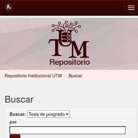
Skip
navigation
Repositorio Institucional UTM
/
Buscar
Buscar
Buscar:
por