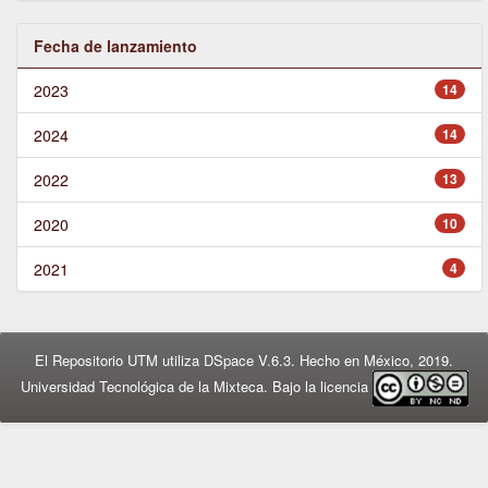
Fecha de lanzamiento
2023
14
2024
14
2022
13
2020
10
2021
4
El Repositorio UTM utiliza DSpace V.6.3. Hecho en México, 2019.
Universidad Tecnológica de la Mixteca. Bajo la licencia