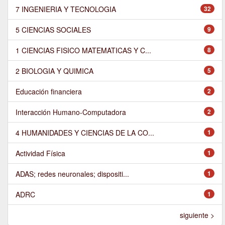
7 INGENIERIA Y TECNOLOGIA
32
5 CIENCIAS SOCIALES
9
1 CIENCIAS FISICO MATEMATICAS Y C...
8
2 BIOLOGIA Y QUIMICA
5
Educación financiera
2
Interacción Humano-Computadora
2
4 HUMANIDADES Y CIENCIAS DE LA CO...
1
Actividad Física
1
ADAS; redes neuronales; dispositi...
1
ADRC
1
siguiente >