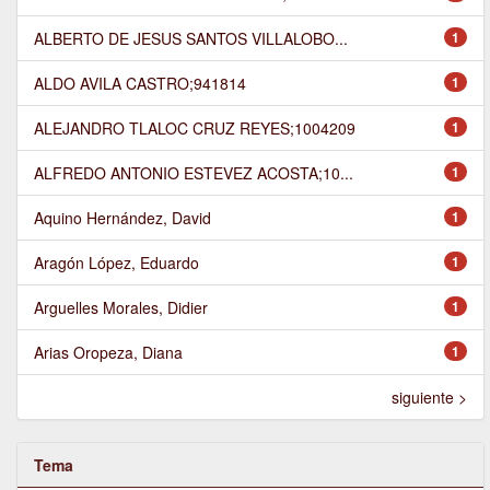
ALBERTO DE JESUS SANTOS VILLALOBO...
1
ALDO AVILA CASTRO;941814
1
ALEJANDRO TLALOC CRUZ REYES;1004209
1
ALFREDO ANTONIO ESTEVEZ ACOSTA;10...
1
Aquino Hernández, David
1
Aragón López, Eduardo
1
Arguelles Morales, Didier
1
Arias Oropeza, Diana
1
siguiente >
Tema