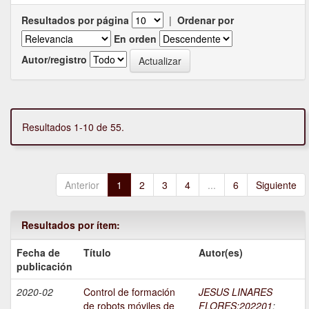
Resultados por página
|
Ordenar por
En orden
Autor/registro
Resultados 1-10 de 55.
Anterior
1
2
3
4
...
6
Siguiente
Resultados por ítem:
Fecha de
Título
Autor(es)
publicación
2020-02
Control de formación
JESUS LINARES
de robots móviles de
FLORES;202201
;