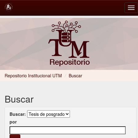
Skip
navigation
Repositorio Institucional UTM
/
Buscar
Buscar
Buscar:
por