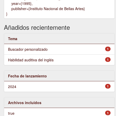
year={1995},
publisher={Instituto Nacional de Bellas Artes}
}
Añadidos recientemente
Tema
Buscador personalizado
1
Habilidad auditiva del inglés
1
Fecha de lanzamiento
2024
1
Archivos incluidos
true
1