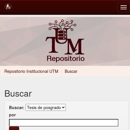
Skip
navigation
Repositorio Institucional UTM
/
Buscar
Buscar
Buscar:
por