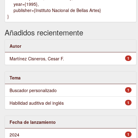
year={1995},
publisher={Instituto Nacional de Bellas Artes}
}
Añadidos recientemente
Autor
Martínez Cisneros, Cesar F.
1
Tema
Buscador personalizado
1
Habilidad auditiva del inglés
1
Fecha de lanzamiento
2024
1