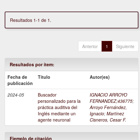
Resultados 1-1 de 1.
Anterior
1
Siguiente
Resultados por ítem:
Fecha de
Título
Autor(es)
publicación
2024-05
Buscador
IGNACIO ARROYO
personalizado para la
FERNANDEZ;436775
;
práctica auditiva del
Arroyo Fernández,
Inglés mediante un
Ignacio
;
Martínez
agente neuronal
Cisneros, Cesar F.
Ejemplo de citación