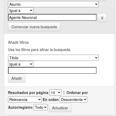
Comenzar nueva busqueda
Añadir filtros:
Usa los filtros para afinar la busqueda.
Resultados por página
|
Ordenar por
En orden
Autor/registro