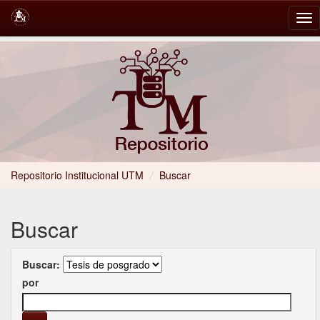
Skip
navigation
Repositorio Institucional UTM
/
Buscar
Buscar
Buscar:
por