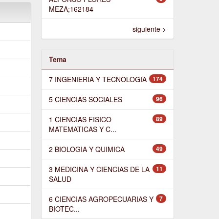
MEZA;162184
siguiente >
Tema
7 INGENIERIA Y TECNOLOGIA
174
5 CIENCIAS SOCIALES
96
1 CIENCIAS FISICO
89
MATEMATICAS Y C...
2 BIOLOGIA Y QUIMICA
49
3 MEDICINA Y CIENCIAS DE LA
11
SALUD
6 CIENCIAS AGROPECUARIAS Y
7
BIOTEC...