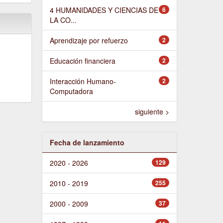
4 HUMANIDADES Y CIENCIAS DE
6
LA CO...
Aprendizaje por refuerzo
2
Educación financiera
2
Interacción Humano-
2
Computadora
siguiente >
Fecha de lanzamiento
2020 - 2026
129
2010 - 2019
255
2000 - 2009
37