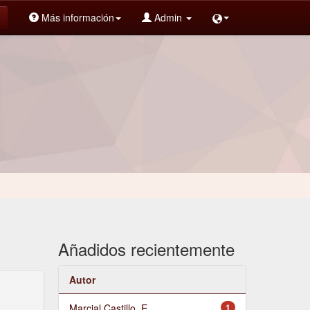
Más información
Admin
Añadidos recientemente
Autor
Marcial Castillo, E.
1