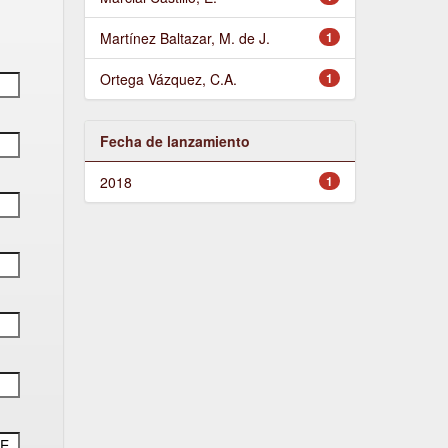
Martínez Baltazar, M. de J.
1
Ortega Vázquez, C.A.
1
Fecha de lanzamiento
2018
1