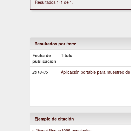
Resultados 1-1 de 1.
Resultados por ítem:
Fecha de
Título
publicación
2018-05
Aplicación portable para muestreo de
Ejemplo de citación
s @book{licona1995tecnologias,