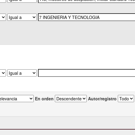
En orden
Autor/registro