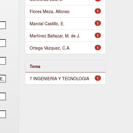
Flores Meza, Alfonso
1
Marcial Castillo, E.
1
Martínez Baltazar, M. de J.
1
Ortega Vázquez, C.A.
1
Tema
7 INGENIERIA Y TECNOLOGIA
1