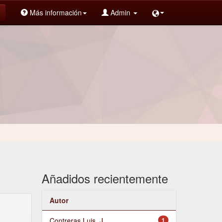
Más información
Admin
Añadidos recientemente
Autor
Contreras Luis, J.
1