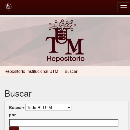
Skip
navigation
Repositorio Institucional UTM
/
Buscar
Buscar
Buscar:
por