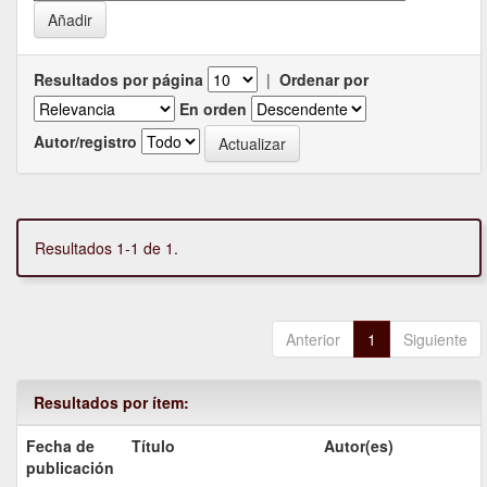
Resultados por página
|
Ordenar por
En orden
Autor/registro
Resultados 1-1 de 1.
Anterior
1
Siguiente
Resultados por ítem:
Fecha de
Título
Autor(es)
publicación