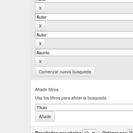
Comenzar nueva busqueda
Añadir filtros:
Usa los filtros para afinar la busqueda.
Resultados por página
|
Ordenar por