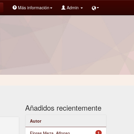
Más información
Admin
Añadidos recientemente
Autor
Flores Meza, Alfonso
1