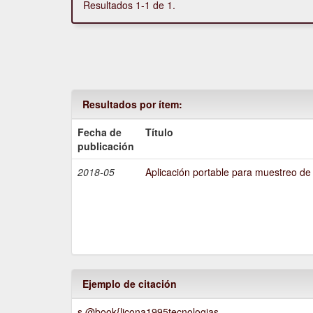
Resultados 1-1 de 1.
Resultados por ítem:
Fecha de
Título
publicación
2018-05
Aplicación portable para muestreo de
Ejemplo de citación
s @book{licona1995tecnologias,