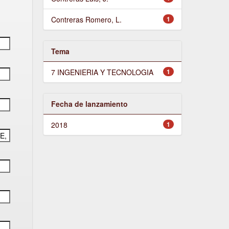
Contreras Romero, L.
1
Tema
7 INGENIERIA Y TECNOLOGIA
1
Fecha de lanzamiento
2018
1