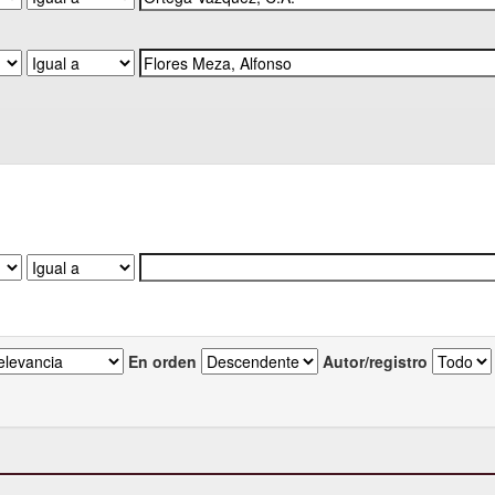
En orden
Autor/registro