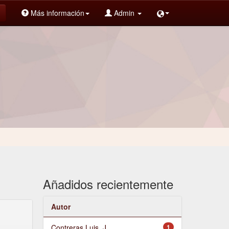
Más información
Admin
Añadidos recientemente
Autor
Contreras Luis, J.
1