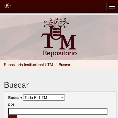
Skip
navigation
Repositorio Institucional UTM
/
Buscar
Buscar
Buscar:
por