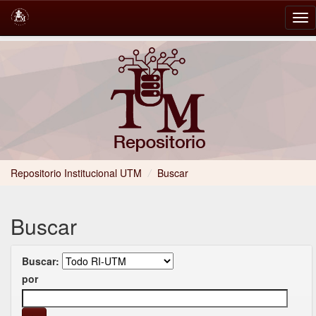
Skip
navigation
Repositorio Institucional UTM
/
Buscar
Buscar
Buscar:
por