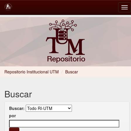
Skip
navigation
Repositorio Institucional UTM
/
Buscar
Buscar
Buscar:
por