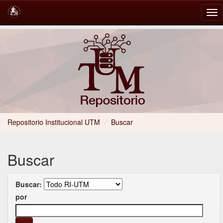
Skip
navigation
Repositorio Institucional UTM
/
Buscar
Buscar
Buscar:
por