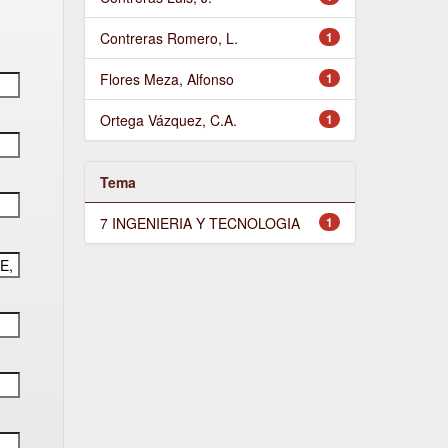
Contreras Romero, L.
1
Flores Meza, Alfonso
1
Ortega Vázquez, C.A.
1
Tema
7 INGENIERIA Y TECNOLOGIA
1