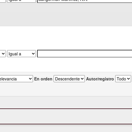
En orden
Autor/registro