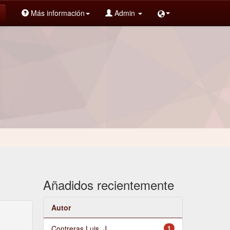
Más información
Admin
Añadidos recientemente
Autor
Contreras Luis, J.
1